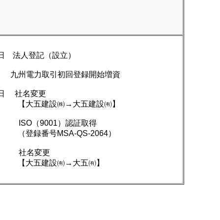
14日 法人登記（設立）
8日 九州電力取引初回登録開始増資
5日 社名変更
設㈱→大五建設㈲】
SO（9001）認証取得
MSA-QS-2064）
 社名変更
建設㈲→大五㈲】