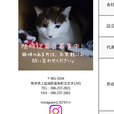
会
設
代
〒861-3104
熊本県上益城郡嘉島町北甘木1181
所
TEL：096-237-2821
FAX：096-237-1801
Instagram公式ｱｶｳﾝﾄ