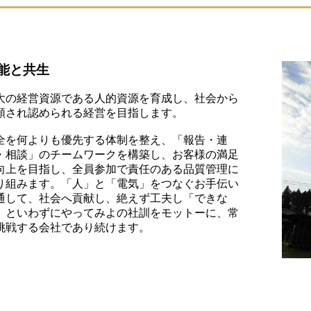
能と共生
大の経営資源である人的資源を育成し、社会から
頼され認められる経営を目指します。
全を何よりも優先する体制を整え、「報告・連
・相談」のチームワークを構築し、お客様の満足
向上を目指し、全員参加で責任のある品質管理に
り組みます。「人」と「電気」をつなぐお手伝い
通して、社会へ貢献し、絶えず工夫し「できな
」といわずにやってみよの社訓をモットーに、常
挑戦する会社であり続けます。