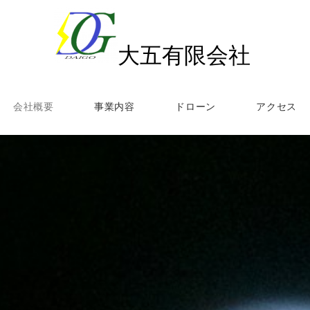
大五有限会社
会社概要
事業内容
ドローン
アクセス