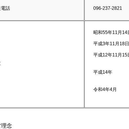
表電話
096-237-2821
昭和55年11月
平成3年11月1
平成12年11月1
【大五建
革
平成14年 I
（登録番号
令和4年4月
【大五
理念