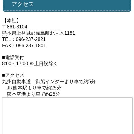
アクセス
【本社】
〒861-3104
熊本県上益城郡嘉島町北甘木1181
TEL：096-237-2821
FAX：096-237-1801
■電話受付
8:00～17:00 ※土日祝除く
■アクセス
九州自動車道 御船インターより車で約5分
JR熊本駅より車で約25分
熊本空港より車で約25分